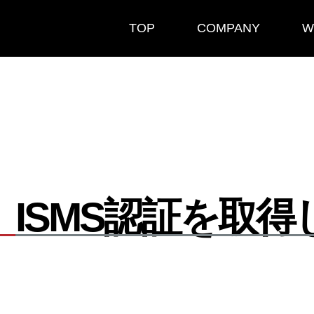
TOP
COMPANY
W
月 ISMS認証を取