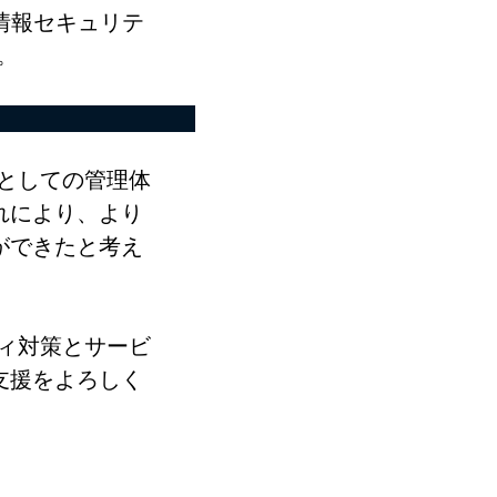
情報セキュリテ
。
としての管理体
れにより、より
ができたと考え
ィ対策とサービ
支援をよろしく