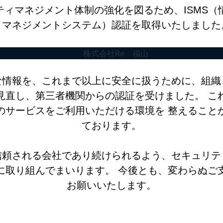
ティマネジメント体制の強化を図るため、ISMS（
ィマネジメントシステム）認証を取得いたしました
な情報を、これまで以上に安全に扱うために、組織
見直し、第三者機関からの認証を受けました。 こ
のサービスをご利用いただける環境を 整えること
ております。
信頼される会社であり続けられるよう、セキュリテ
に取り組んでまいります。 今後とも、変わらぬご
お願いいたします。